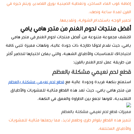
إضافة كوب الماء الساخن، وتغطية الصينية بورق القصدير، ويتم خبزه في
الفرن لمدة ساعة ونصف.
تحمير الوجه باستخدام الشواية، وتقديمها.
أفضل منتجات لحوم الغنم من متجر هامي يامي
اكتشف مجموعة متنوعة من أفضل منتجات لحوم الغنم في متجر هامي
يامي، حيث نقدم لحومًا طازجة ذات جودة عالية، ونكهات مميزة تلبي كافة
احتياجاتك للمناسبات والأطباق الشهية، والتي يمكن اختيارها لتحضير أكثر
من طريقة عمل لحم الغنم بالفرن:
قطع لحم نعيمي مشكلة بالعظم
استمتع بنكهة فريدة وجودة عالية مع
قطع لحم نعيمي مشكلة بالعظم
من متجر هامي يامي، حيث تعد هذه القطع مثالية للمشويات والأطباق
التقليدية، لكونها تجمع بين الطراوة والعمق في النكهة.
مميزات قطع لحم نعيمي مشكلة بالعظم
تتميز هذه القطع بقوام طري وطعم لذيذ، مما يجعلها مثالية للمشويات
والأطباق المختلفة.