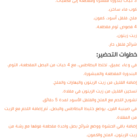
3 حبات بندورة مقشرة ومقطعة إلى مكعبات.
كوب ماء ساخن.
ملح، فلفل أسود، كمون.
4 فصوص ثوم مقطعة.
زيت زيتون.
شرائح فلفل حار.
خطوات التحضير:
في وعاء عميق، تخلط البطاطس، مع 4 حبات من البصل المقطعة، الثوم،
البندورة المقطعة والمبشورة.
إضافة القليل من زيت الزيتون والبهارات والملح.
تسخين القليل من زيت الزيتون في مقلاة.
تشويح اللحم مع الملح والفلفل الأسود لمدة 5 دقائق.
في صينية الفرن، يوضع خليط البطاطس والبصل، ثم إضافة اللحم مع الزيت
من المقلاة.
إضافة باقي الحشوة ووضع شرائح بصل واحدة مقطعة فوقها مع رشة من
زيت الزيتون، الملح والكمون.