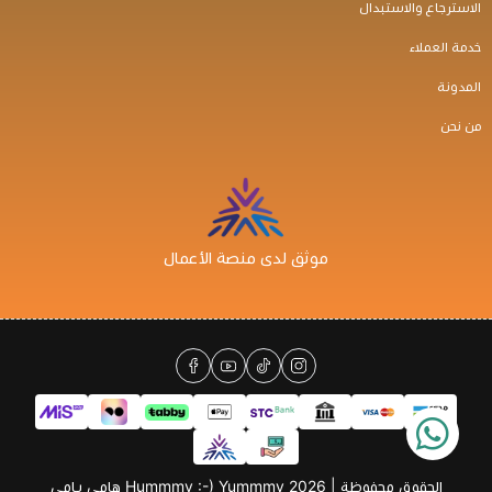
الاسترجاع والاستبدال
خدمة العملاء
المدونة
من نحن
موثق لدى منصة الأعمال
الحقوق محفوظة | 2026
Hummmy :-) Yummmy هامي يامي