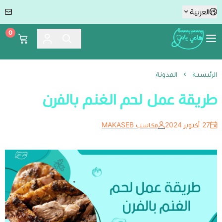
العربية
0
Hummmy :-) Yummmy هامي يامي
الرئيسية
المدونة
طريقة عمل لحم الغنم بالفرن
27 أكتوبر 2024
مكاسب MAKASEB