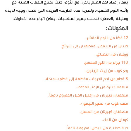
يمكن إعداد لحم الغنم بالفرن مع الثوم، حيث تمتزج النكهات الغنية مع
رائحة الثوم الشهية، ولتجربة هذه الطريقة الفريدة التي تضمن وجبة لذيذة
ومليئة بالعصارة تناسب جميع المناسبات، يمكن اتباع هذه الخطوات:
المكونات:
12 فصًا من الثوم المقشر.
حبتان من الليمون، مقطعتان إلى شرائح.
ورقتان من النعناع.
110 جرام من اللوز المقشر.
ربع كوب من زيت الزيتون.
8 قطع من لحم الخروف، مقطعة إلى قطع سميكة.
ملعقة كبيرة من الزعتر المجفف.
ملعقتان كبيرتان من إكليل الجبل المفروم ناعماً.
نصف كوب من عصير الليمون.
ملعقتان كبيرتان من العسل.
كوبان من الماء.
حبة صغيرة من البصل، مفرومة ناعماً.