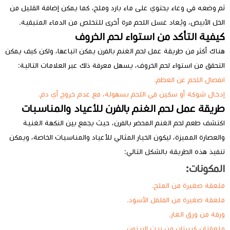
ثم وضعه في وعاء يحتوي على ماء بارد وملح، كما يمكن إضافة القليل من
الخل الأبيض، ويُعاد غسل اللحم مرة أخرى للتخلص من الدماء المتبقية.
كيفية التأكد من استواء لحم الخروف
هناك أكثر من طريقة عمل لحم الغنم بالفرن يمكن اتباعها، ولكن كيف يمكن
التحقق من استواء لحم الخروف، يسهل معرفة ذلك عبر العلامات التالية:
انفصال اللحم عن العظم.
إدخال شوكة أو سكين في اللحم بسهولة، مع عدم خروج أي دم.
طريقة عمل لحم الغنم بالفرن للأعياد والمناسبات
اكتشف طعم لحم الغنم المحضر بالفرن، حيث يجمع بين النكهة الغنية
والعصارة المميزة، ليكون الخيار المثالي للأعياد والمناسبات الخاصة، ويمكن
تنفيذ هذه الطريقة بالشكل التالي:
المكونات:
ملعقة صغيرة من الملح.
ملعقة صغيرة من الفلفل الأسود.
ورقة من ورق الغار.
ملعقتان كبيرتان من زيت الزيتون.