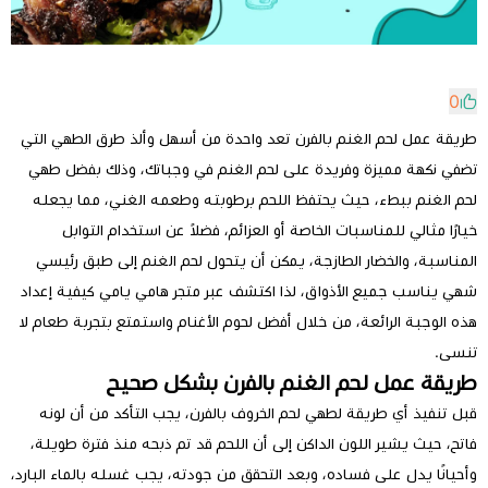
0
طريقة عمل لحم الغنم بالفرن تعد واحدة من أسهل وألذ طرق الطهي التي
تضفي نكهة مميزة وفريدة على لحم الغنم في وجباتك، وذلك بفضل طهي
لحم الغنم ببطء، حيث يحتفظ اللحم برطوبته وطعمه الغني، مما يجعله
خيارًا مثالي للمناسبات الخاصة أو العزائم، فضلاً عن استخدام التوابل
المناسبة، والخضار الطازجة، يمكن أن يتحول لحم الغنم إلى طبق رئيسي
شهي يناسب جميع الأذواق، لذا اكتشف عبر متجر هامي يامي كيفية إعداد
هذه الوجبة الرائعة، من خلال أفضل لحوم الأغنام واستمتع بتجربة طعام لا
تنسى.
طريقة عمل لحم الغنم بالفرن بشكل صحيح
قبل تنفيذ أي طريقة لطهي لحم الخروف بالفرن، يجب التأكد من أن لونه
فاتح، حيث يشير اللون الداكن إلى أن اللحم قد تم ذبحه منذ فترة طويلة،
وأحيانًا يدل على فساده، وبعد التحقق من جودته، يجب غسله بالماء البارد،