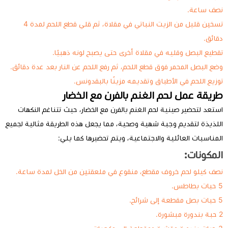
نصف ساعة.
تسخين قليل من الزيت النباتي في مقلاة، ثم قلي قطع اللحم لمدة 4
دقائق.
تقطيع البصل وقليه في مقلاة أخرى حتى يصبح لونه ذهبيًا.
وضع البصل المحمر فوق قطع اللحم، ثم رفع اللحم عن النار بعد عدة دقائق.
توزيع اللحم في الأطباق وتقديمه مزينًا بالبقدونس.
طريقة عمل لحم الغنم بالفرن مع الخضار
استعد لتحضير صينية لحم الغنم بالفرن مع الخضار، حيث تتناغم النكهات
اللذيذة لتقديم وجبة شهية وصحية، مما يجعل هذه الطريقة مثالية لجميع
المناسبات العائلية والاجتماعية، ويتم تحضيرها كما يلي:
المكونات:
نصف كيلو لحم خروف مقطع، منقوع في ملعقتين من الخل لمدة ساعة.
5 حبات بطاطس.
5 حبات بصل مقطعة إلى شرائح.
2 حبة بندورة مبشورة.