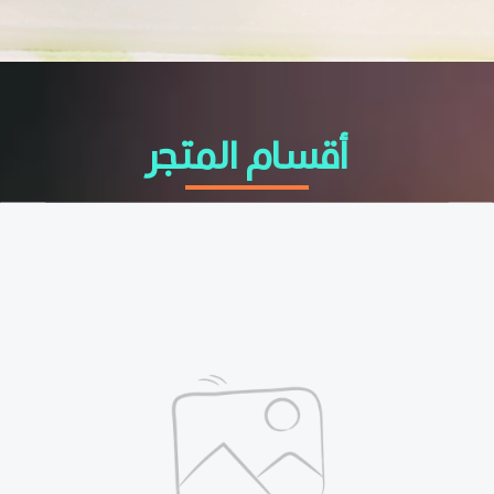
أقسام المتجر