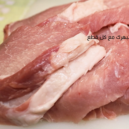
ُبهرك مع كل قطع