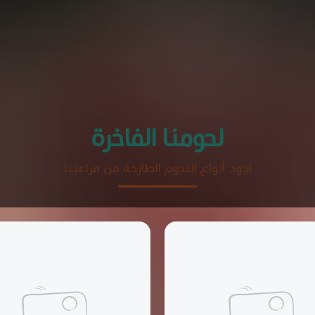
لحومنا الفاخرة
اجود أنواع اللحوم الطازجة من مراعينا