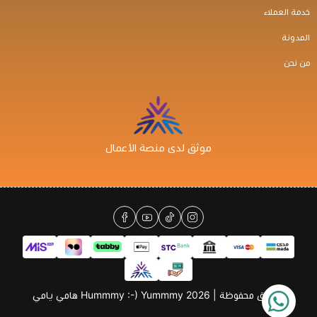
خدمة العملاء
المدونة
من نحن
موثق لدى منصة الأعمال
الحقوق محفوظة | 2026
Hummmy :-) Yummmy هامي يامي