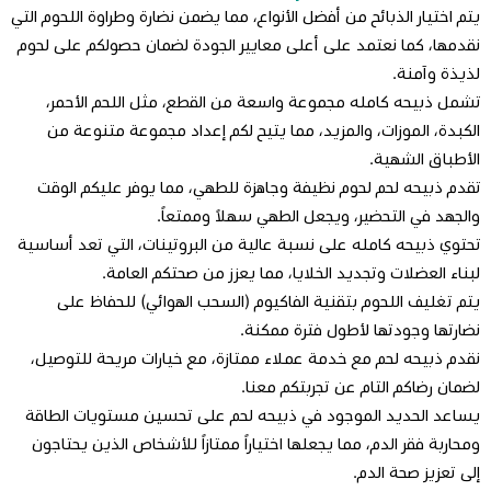
يتم اختيار الذبائح من أفضل الأنواع، مما يضمن نضارة وطراوة اللحوم التي
نقدمها، كما نعتمد على أعلى معايير الجودة لضمان حصولكم على لحوم
لذيذة وآمنة.
تشمل ذبيحه كامله مجموعة واسعة من القطع، مثل اللحم الأحمر،
الكبدة، الموزات، والمزيد، مما يتيح لكم إعداد مجموعة متنوعة من
الأطباق الشهية.
تقدم ذبيحه لحم لحوم نظيفة وجاهزة للطهي، مما يوفر عليكم الوقت
والجهد في التحضير، ويجعل الطهي سهلاً وممتعاً.
تحتوي ذبيحه كامله على نسبة عالية من البروتينات، التي تعد أساسية
لبناء العضلات وتجديد الخلايا، مما يعزز من صحتكم العامة.
يتم تغليف اللحوم بتقنية الفاكيوم (السحب الهوائي) للحفاظ على
نضارتها وجودتها لأطول فترة ممكنة.
نقدم ذبيحه لحم مع خدمة عملاء ممتازة، مع خيارات مريحة للتوصيل،
لضمان رضاكم التام عن تجربتكم معنا.
يساعد الحديد الموجود في ذبيحه لحم على تحسين مستويات الطاقة
ومحاربة فقر الدم، مما يجعلها اختياراً ممتازاً للأشخاص الذين يحتاجون
إلى تعزيز صحة الدم.