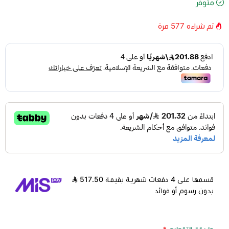
متوفر
تم شراءه
577
مرة
قسمها على 4 دفعات شهرية بقيمة 517.50
بدون رسوم أو فوائد