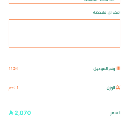
اضف اي ملاحظة
رقم الموديل
1106
الوزن
1 كجم
2,070
السعر