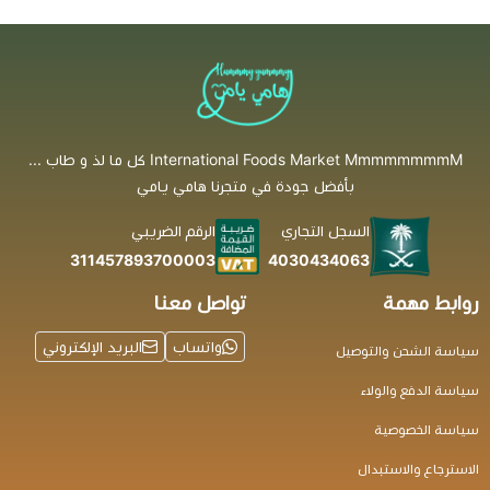
International Foods Market MmmmmmmmM كل ما لذ و طاب ...
بأفضل جودة في متجرنا هامي يامي
السجل التجاري
الرقم الضريبي
4030434063
311457893700003
روابط مهمة
تواصل معنا
واتساب
البريد الإلكتروني
سياسة الشحن والتوصيل
سياسة الدفع والولاء
سياسة الخصوصية
الاسترجاع والاستبدال