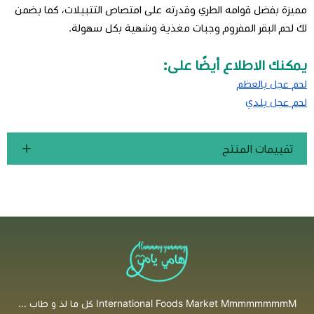
مميزة بفضل قوامه الطري وقدرته على امتصاص التتبيلات، كما يضمن
لك لحم البقر المفروم وجبات مغذية وشهية بكل سهولة.
يمكنك الاطلاع أيضًا على:
لحم عجل بالعظم
لحم عجل بلدي
تقييمات المنتج
International Foods Market MmmmmmmmM كل ما لذ و طاب ...