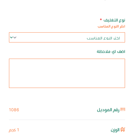
نوع التغليف
*
اختر النوع المناسب
اضف اي ملاحظة
رقم الموديل
1086
الوزن
1 كجم