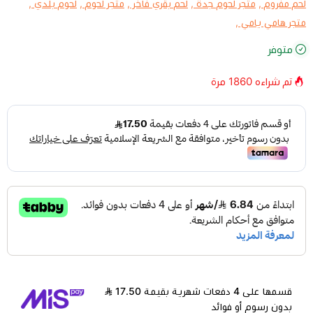
لحم مفروم ,
متجر لحوم جدة ,
لحم بقري فاخر ,
متجر لحوم ,
لحوم بلدي ,
متجر هامي يامي ,
متوفر
تم شراءه
1860
مرة
قسمها على 4 دفعات شهرية بقيمة 17.50
بدون رسوم أو فوائد