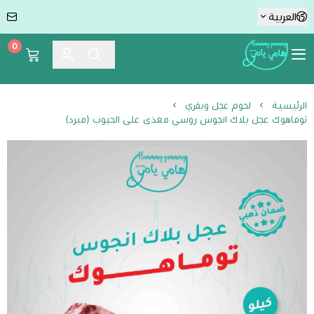
العربية
0
Hummmy :-) Yummmy هامي يامي
الرئيسية
لحوم عجل وبقري
توماهوك عجل بلاك انجوس روسي مغذى على الحبوب (مبرد)