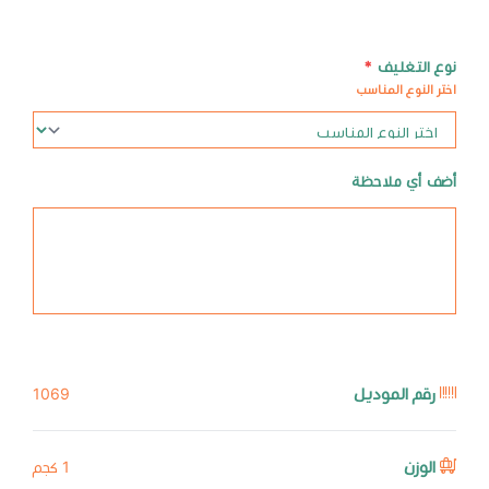
نوع التغليف
*
اختر النوع المناسب
أضف أي ملاحظة
رقم الموديل
1069
الوزن
1 كجم