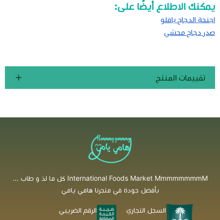
يمكنك الاطلاع أيضًا على:
اجنحة الدجاج بافلو
صدر دجاج محشي
تقييمات المنتج
International Foods Market MmmmmmmmM كل ما لذ و طاب ...
بأفضل جودة في متجرنا هامي يامي
السجل التجاري
الرقم الضريبي