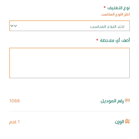
نوع التغليف
*
اختر النوع المناسب
أضف أي ملاحظة
*
رقم الموديل
1066
الوزن
1 كجم