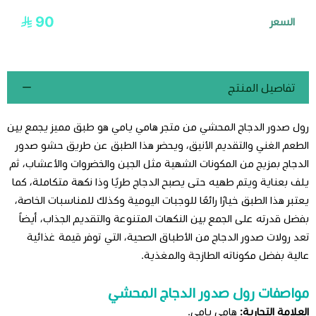
90
السعر
تفاصيل المنتج
رول صدور الدجاج المحشي من متجر هامي يامي هو طبق مميز يجمع بين
الطعم الغني والتقديم الأنيق، ويحضر هذا الطبق عن طريق حشو صدور
الدجاج بمزيج من المكونات الشهية مثل الجبن والخضروات والأعشاب، ثم
يلف بعناية ويتم طهيه حتى يصبح الدجاج طريًا وذا نكهة متكاملة، كما
يعتبر هذا الطبق خيارًا رائعًا للوجبات اليومية وكذلك للمناسبات الخاصة،
بفضل قدرته على الجمع بين النكهات المتنوعة والتقديم الجذاب، أيضاً
تعد رولات صدور الدجاج من الأطباق الصحية، التي توفر قيمة غذائية
عالية بفضل مكوناته الطازجة والمغذية.
مواصفات رول صدور الدجاج المحشي
العلامة التجارية:
هامي يامي.