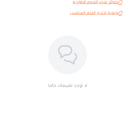
نصائح شراء اللحوم الطازجة
كيفية اختيار اللحم المناسب
لا توجد تقييمات حاليا