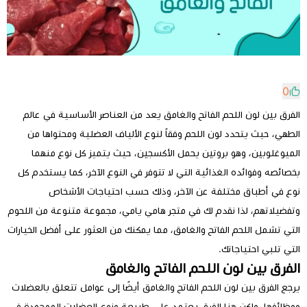
0
الفرق بين لون اللحم الفاتح والغامق يعد من العناصر الأساسية في عالم
الطهي، حيث يتحدد لون اللحم وفقاً لنوع الألياف العضلية ومحتواها من
الميوغلوبين، وهو بروتين يحمل الأكسجين، حيث يتميز كل نوع منهما
بخصائصه وفوائده الغذائية التي لا تتوفر في النوع الآخر، كما يستخدم كل
نوع في أطباق مختلفة عن الآخر، وذلك حسب احتياجات الأشخاص
وتفضيلاتهم، لذا نقدم لك في متجر هامي يامي، مجموعة متنوعة من اللحوم
التي تشمل اللحم الفاتح والغامق، مما يمكنك من العثور على أفضل الخيارات
التي تلبي احتياجاتك.
الفرق بين لون اللحم الفاتح والغامق
يرجع الفرق بين لون اللحم الفاتح والغامق أيضًا إلى عوامل تتعلق بالعضلات
ووظائفها، ولكن هنا الفرق يعتمد على طبيعة ونوع العضلات الموجودة في