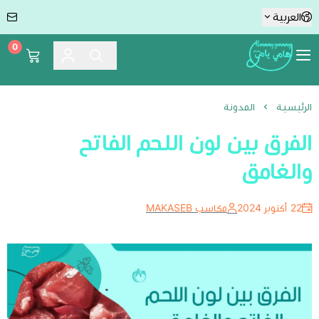
العربية
0
Hummmy :-) Yummmy هامي يامي
الرئيسية
المدونة
الفرق بين لون اللحم الفاتح
والغامق
22 أكتوبر 2024
مكاسب MAKASEB