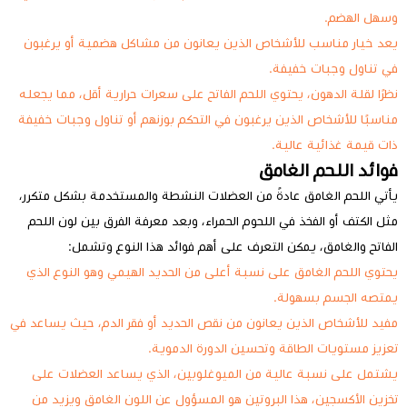
وسهل الهضم.
يعد خيار مناسب للأشخاص الذين يعانون من مشاكل هضمية أو يرغبون
في تناول وجبات خفيفة.
نظرًا لقلة الدهون، يحتوي اللحم الفاتح على سعرات حرارية أقل، مما يجعله
مناسبًا للأشخاص الذين يرغبون في التحكم بوزنهم أو تناول وجبات خفيفة
ذات قيمة غذائية عالية.
فوائد اللحم الغامق
يأتي اللحم الغامق عادةً من العضلات النشطة والمستخدمة بشكل متكرر،
مثل الكتف أو الفخذ في اللحوم الحمراء، وبعد معرفة الفرق بين لون اللحم
الفاتح والغامق، يمكن التعرف على أهم فوائد هذا النوع وتشمل:
يحتوي اللحم الغامق على نسبة أعلى من الحديد الهيمي وهو النوع الذي
يمتصه الجسم بسهولة.
مفيد للأشخاص الذين يعانون من نقص الحديد أو فقر الدم، حيث يساعد في
تعزيز مستويات الطاقة وتحسين الدورة الدموية.
يشتمل على نسبة عالية من الميوغلوبين، الذي يساعد العضلات على
تخزين الأكسجين، هذا البروتين هو المسؤول عن اللون الغامق ويزيد من