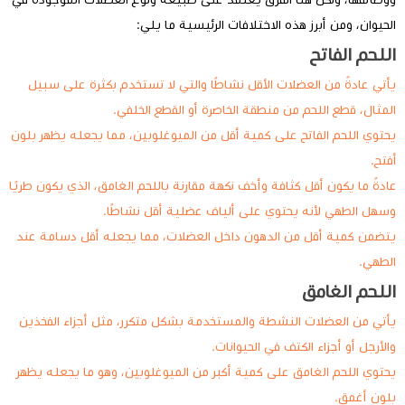
الحيوان، ومن أبرز هذه الاختلافات الرئيسية ما يلي:
اللحم الفاتح
يأتي عادةً من العضلات الأقل نشاطًا والتي لا تستخدم بكثرة على سبيل
المثال، قطع اللحم من منطقة الخاصرة أو القطع الخلفي.
يحتوي اللحم الفاتح على كمية أقل من الميوغلوبين، مما يجعله يظهر بلون
أفتح.
عادةً ما يكون أقل كثافة وأخف نكهة مقارنة باللحم الغامق، الذي يكون طريًا
وسهل الطهي لأنه يحتوي على ألياف عضلية أقل نشاطًا.
يتضمن كمية أقل من الدهون داخل العضلات، مما يجعله أقل دسامة عند
الطهي.
اللحم الغامق
يأتي من العضلات النشطة والمستخدمة بشكل متكرر، مثل أجزاء الفخذين
والأرجل أو أجزاء الكتف في الحيوانات.
يحتوي اللحم الغامق على كمية أكبر من الميوغلوبين، وهو ما يجعله يظهر
بلون أغمق.