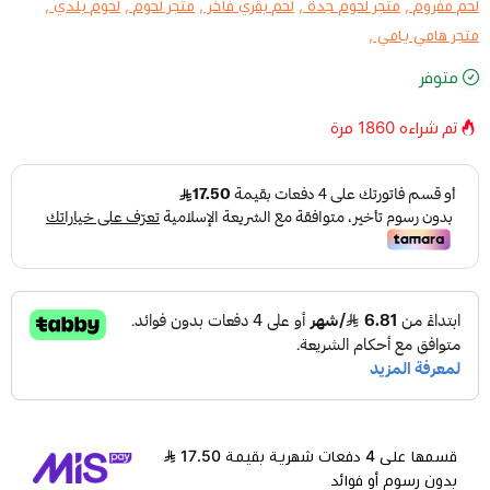
لحم مفروم ,
متجر لحوم جدة ,
لحم بقري فاخر ,
متجر لحوم ,
لحوم بلدي ,
متجر هامي يامي ,
متوفر
تم شراءه
1860
مرة
قسمها على 4 دفعات شهرية بقيمة 17.50
بدون رسوم أو فوائد