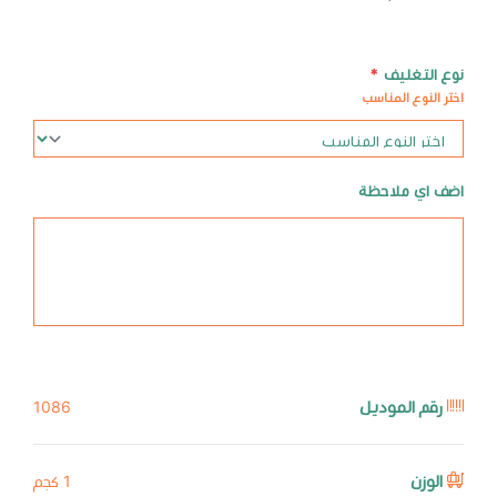
نوع التغليف
*
اختر النوع المناسب
اضف اي ملاحظة
رقم الموديل
1086
الوزن
1 كجم