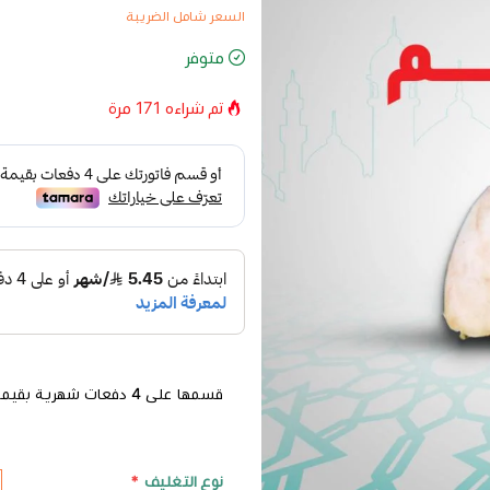
السعر شامل الضريبة
متوفر
تم شراءه
171
مرة
قسمها على 4 دفعات شهرية بقيمة 14.00
نوع التغليف
*