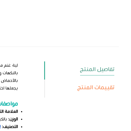
لية غنم من
تفاصيل المنتج
بالنكهات و
بالأحماض ا
تقييمات المنتج
يجعلها اخت
مواصفات
العلامة الت
الوزن:
بالكيلو (
التصنيف:
ل