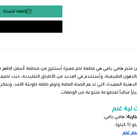
إضافة للسلة
 متجر هامي يامي هي قطعة لحم مميزة تُستخرج من منطقة أسفل الظهر من ال
الدهون الطبيعية، وتُستخدم في العديد من الأطباق التقليدية، حيث تضيف طع
لدهنية المفيدة، التي تدعم الصحة العامة وتوفر طاقة طويلة الأمد، ويمكن
ياراً مثالياً لمجموعة متنوعة من الوصفات.
 لية غنم
جارية:
هامي يامي.
1 كيلو).
حم غنم