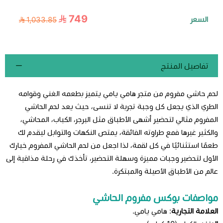
749
السعر
1,033.85
تفاصيل المنتج
لحم حاشي مفروم من متجر هامي يامي يتميز بطعمه الغني وقوامه
الطري الذي يجعل كل وجبة تجربة لا تنسى، حيث يعد لحم الحاشي
المفروم مثالي لتحضير أشهى الأطباق مثل البرجر، الكباب، المحاشي،
والكثير غيرها فمع طراوته الفائقة، يمتص النكهات والتوابل ليقدم لك
طعمًا استثنائيًا في كل لقمة، لذا اجعل من لحم الحاشي المفروم خيارك
الأول لتحضير وجبات مميزة وسهلة التحضير، تأخذك في رحلة مذاقية إلى
عالم من الأطباق الأصيلة والمبتكرة.
مواصفات بوكس مفروم الحاشي
العلامة التجارية
: هامي يامي.