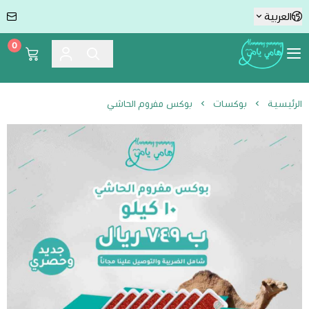
العربية
0
Hummmy :-) Yummmy هامي يامي
الرئيسية
بوكسات
بوكس مفروم الحاشي