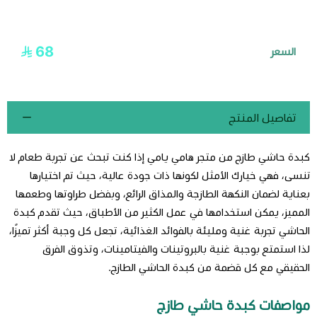
68
السعر
تفاصيل المنتج
كبدة حاشي طازج من متجر هامي يامي إذا كنت تبحث عن تجربة طعام لا
تنسى، فهي خيارك الأمثل لكونها ذات جودة عالية، حيث تم اختيارها
بعناية لضمان النكهة الطازجة والمذاق الرائع، وبفضل طراوتها وطعمها
المميز، يمكن استخدامها في عمل الكثير من الأطباق، حيث تقدم كبدة
الحاشي تجربة غنية ومليئة بالفوائد الغذائية، تجعل كل وجبة أكثر تميزًا،
لذا استمتع بوجبة غنية بالبروتينات والفيتامينات، وتذوق الفرق
الحقيقي مع كل قضمة من كبدة الحاشي الطازج.
مواصفات كبدة حاشي طازج