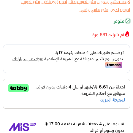
كبده حاشي بلدي ,
متجر لحوم جدة ,
لحم بقري فاخر ,
متجر لحوم ,
لحوم بلدي ,
متجر هامي يامي ,
متوفر
تم شراءه
661
مرة
قسمها على 4 دفعات شهرية بقيمة 17.00
بدون رسوم أو فوائد