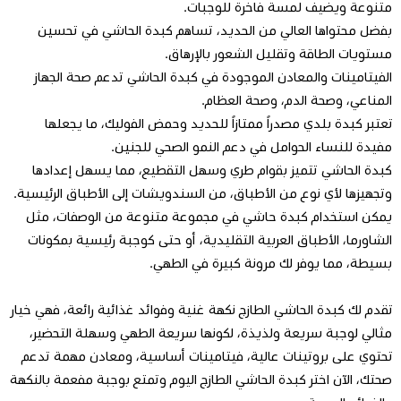
متنوعة ويضيف لمسة فاخرة للوجبات.
بفضل محتواها العالي من الحديد، تساهم كبدة الحاشي في تحسين
مستويات الطاقة وتقليل الشعور بالإرهاق.
الفيتامينات والمعادن الموجودة في كبدة الحاشي تدعم صحة الجهاز
المناعي، وصحة الدم، وصحة العظام.
تعتبر كبدة بلدي مصدراً ممتازاً للحديد وحمض الفوليك، ما يجعلها
مفيدة للنساء الحوامل في دعم النمو الصحي للجنين.
كبدة الحاشي تتميز بقوام طري وسهل التقطيع، مما يسهل إعدادها
وتجهيزها لأي نوع من الأطباق، من السندويشات إلى الأطباق الرئيسية.
يمكن استخدام كبدة حاشي في مجموعة متنوعة من الوصفات، مثل
الشاورما، الأطباق العربية التقليدية، أو حتى كوجبة رئيسية بمكونات
بسيطة، مما يوفر لك مرونة كبيرة في الطهي.
تقدم لك كبدة الحاشي الطازج نكهة غنية وفوائد غذائية رائعة، فهي خيار
مثالي لوجبة سريعة ولذيذة، لكونها سريعة الطهي وسهلة التحضير،
تحتوي على بروتينات عالية، فيتامينات أساسية، ومعادن مهمة تدعم
صحتك، الآن اختر كبدة الحاشي الطازج اليوم وتمتع بوجبة مفعمة بالنكهة