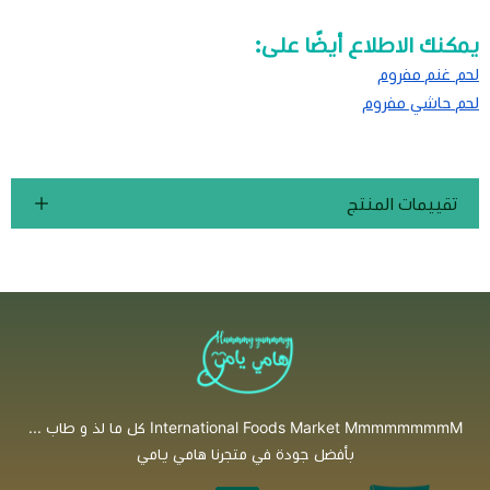
يمكنك الاطلاع أيضًا على:
لحم غنم مفروم
لحم حاشي مفروم
تقييمات المنتج
International Foods Market MmmmmmmmM كل ما لذ و طاب ...
بأفضل جودة في متجرنا هامي يامي