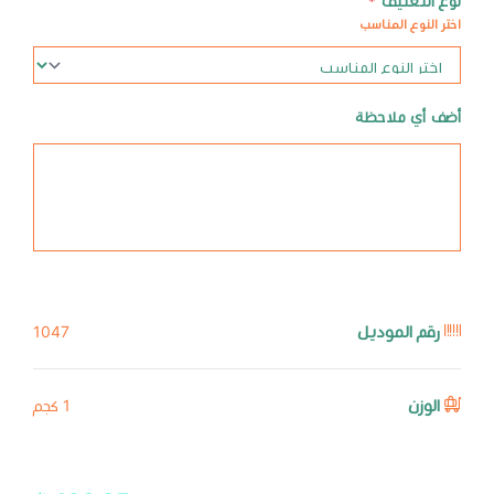
نوع التغليف
*
اختر النوع المناسب
أضف أي ملاحظة
رقم الموديل
1047
الوزن
1 كجم