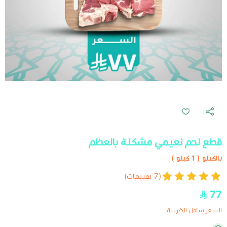
قطع لحم نعيمي مشكلة بالعظم
بالكيلو ( 1 كيلو )
(7 تقييمات)
77
السعر شامل الضريبة