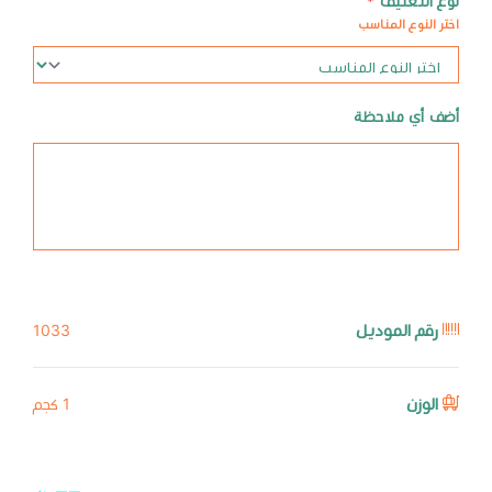
نوع التغليف
*
اختر النوع المناسب
أضف أي ملاحظة
رقم الموديل
1033
الوزن
1 كجم