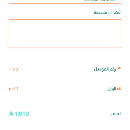
اضف اي ملاحظة
رقم الموديل
1100
الوزن
1 كجم
1,610
السعر