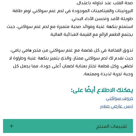
صحة القلب عند تناوله باعتدال.
البروتينات والفيتامينات الموجودة في لحم غنم سواكني توفر طاقة
طويلة الأمد وتحسن الأداء البدني.
استمتع بنكهة غنية وفوائد صحية متميزة مع لحم غنم سواكني، حيث
يجتمع الطعم الرائع مع القيمة الغذائية العالية
تذوق الفخامة في كل قضمة مع غنم سواكني من متجر هامي يامي،
حيث نقدم لك لحم سواكني ممتاز، والذي يتميز بنكهة غنية وطراوة لا
تضاهى، وكل قطعة تختار بعناية لضمان أعلى جودة، مما يجعل كل
وجبة تجربة لذيذة وممتعة.
يمكنك الاطلاع أيضًا على:
خروف سواكني
تيس عارضي صغير
تقييمات المنتج