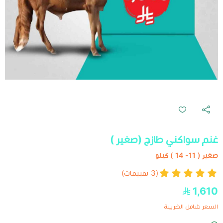
غنم سواكني طازج (صغير )
صغير ( 11- 14 ) كيلو
(3 تقييمات)
1,610
السعر شامل الضريبة