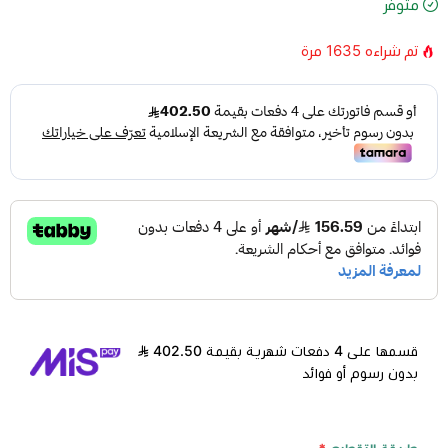
متوفر
تم شراءه
1635
مرة
قسمها على 4 دفعات شهرية بقيمة 402.50
بدون رسوم أو فوائد