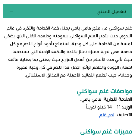
تفاصيل المنتج
غنم سواكني من متجر هامي يامي يمثل قمة الفخامة والتفرد في عالم
اللحوم، حيث يتميز الغنم السواكني بنعومته وطعمه الغني الذي يضفي
لمسة من الفخامة على كل وجبة، استمتع بأجود أنواع اللحم مع كل
قضمة فهي تجربة مميزة تمتاز باللذة والنكهة الراقية التي تستحقها،
حيث تأتي هذه الأغنام من أفضل المزارع حيث يعتنى بها بعناية فائقة
لضمان الجودة والطعم الرائع، اجعل هذا اللحم في كل وجبة مميزة
وجذابة، حيث تجتمع التقاليد الأصيلة مع المذاق الاستثنائي.
مواصفات غنم سواكني
العلامة التجارية
: هامي يامي.
الوزن
: 11 - 14 كيلو تقريباً
التصنيف
:
لحم غنم
مميزات غنم سواكني