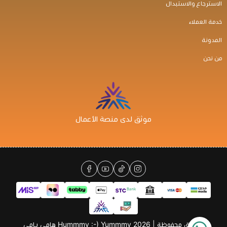
الاسترجاع والاستبدال
خدمة العملاء
المدونة
من نحن
موثق لدى منصة الأعمال
الحقوق محفوظة | 2026
Hummmy :-) Yummmy هامي يامي