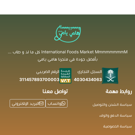
International Foods Market MmmmmmmmM كل ما لذ و طاب ...
بأفضل جودة في متجرنا هامي يامي
السجل التجاري
الرقم الضريبي
4030434063
311457893700003
روابط مهمة
تواصل معنا
واتساب
البريد الإلكتروني
سياسة الشحن والتوصيل
سياسة الدفع والولاء
سياسة الخصوصية