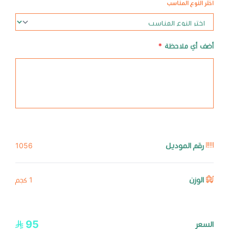
اختر النوع المناسب
أضف أي ملاحظة
*
رقم الموديل
1056
الوزن
1 كجم
95
السعر