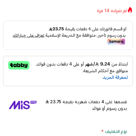
تم شراءه
14
مرة
قسمها على 4 دفعات شهرية بقيمة 23.75
بدون رسوم أو فوائد
نوع التغليف
*