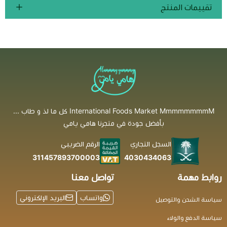
تقييمات المنتج
International Foods Market MmmmmmmmM كل ما لذ و طاب ...
بأفضل جودة في متجرنا هامي يامي
السجل التجاري
الرقم الضريبي
4030434063
311457893700003
روابط مهمة
تواصل معنا
واتساب
البريد الإلكتروني
سياسة الشحن والتوصيل
سياسة الدفع والولاء