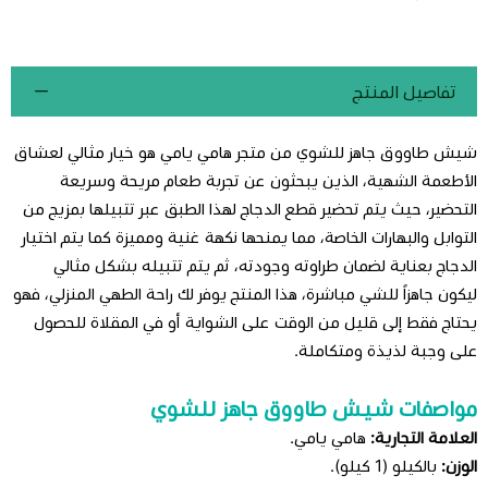
تفاصيل المنتج
شيش طاووق جاهز للشوي من متجر هامي يامي هو خيار مثالي لعشاق
الأطعمة الشهية، الذين يبحثون عن تجربة طعام مريحة وسريعة
التحضير، حيث يتم تحضير قطع الدجاج لهذا الطبق عبر تتبيلها بمزيج من
التوابل والبهارات الخاصة، مما يمنحها نكهة غنية ومميزة كما يتم اختيار
الدجاج بعناية لضمان طراوته وجودته، ثم يتم تتبيله بشكل مثالي
ليكون جاهزاً للشي مباشرة، هذا المنتج يوفر لك راحة الطهي المنزلي، فهو
يحتاج فقط إلى قليل من الوقت على الشواية أو في المقلاة للحصول
على وجبة لذيذة ومتكاملة.
مواصفات شيش طاووق جاهز للشوي
العلامة التجارية:
هامي يامي.
الوزن:
بالكيلو (1 كيلو).