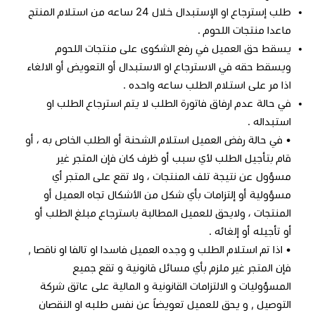
طلب إسترجاع او الإستبدال خلال 24 ساعه من استلام المنتج
ماعدا منتجات اللحوم .
يسقط حق العميل في رفع الشكوى على منتجات اللحوم
ويسقط حقه في الاسترجاع او الاستبدال أو التعويض أو الالغاء
اذا مر على استلام الطلب ساعه واحده .
في حالة عدم ارفاق فاتورة الطلب لا يتم استرجاع الطلب او
استبداله .
• في حالة رفض العميل استلام الشحنة أو الطلب الخاص به ، أو
قام بتأجيل الطلب لأي سبب أو ظرف كان فإن المتجر غير
مسؤول عن نتيجة تلف المنتجات ، ولا تقع على المتجر أي
مسؤولية أو إلتزامات بأي شكل من الأشكال تجاه العميل أو
المنتجات ، ولايحق للعميل المطالبة باسترجاع مبلغ الطلب أو
أو تأجيله أو إلغائه .
• اذا تم استلام الطلب و وجده العميل فاسدا او تالفا او ناقصا ,
فإن المتجر غير ملزم بأي مسائل قانونية و تقع جميع
المسؤوليات و الالتزامات القانونية و المالية على عاتق شركة
التوصيل , و يحق للعميل تعويضاً عن نفس طلبه او النقصان