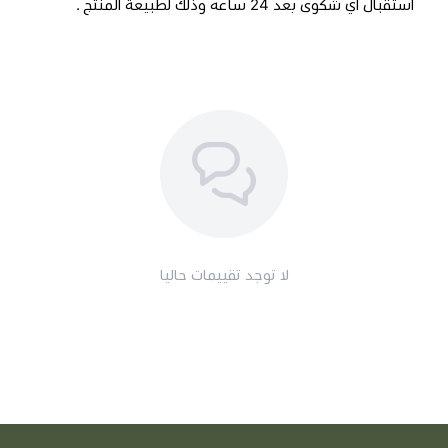
استقبال اي شكوى بعد 24 ساعه وذلك لطبيعة المنتج .
لا توجد تقييمات حاليا