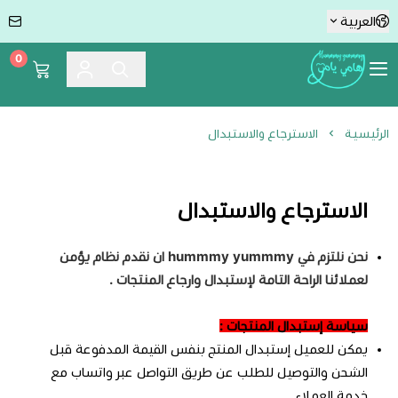
العربية
0
Hummmy :-) Yummmy هامي يامي
الرئيسية
الاسترجاع والاستبدال
الاسترجاع والاستبدال
نحن نلتزم في hummmy yummmy ان نقدم نظام يؤمن
لعملائنا الراحة التامة لإستبدال وارجاع المنتجات .
سياسة إستبدال المنتجات :
يمكن للعميل إستبدال المنتج بنفس القيمة المدفوعة قبل
الشحن والتوصيل للطلب عن طريق التواصل عبر واتساب مع
خدمة العملاء.