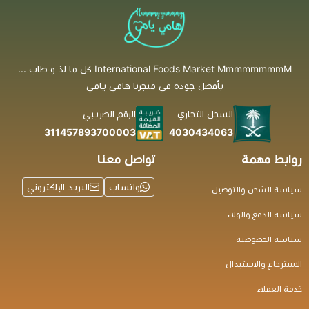
International Foods Market MmmmmmmmM كل ما لذ و طاب ...
بأفضل جودة في متجرنا هامي يامي
السجل التجاري
الرقم الضريبي
4030434063
311457893700003
روابط مهمة
تواصل معنا
واتساب
البريد الإلكتروني
سياسة الشحن والتوصيل
سياسة الدفع والولاء
سياسة الخصوصية
الاسترجاع والاستبدال
خدمة العملاء