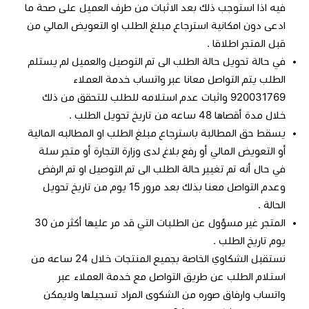
فيه اذا استوجب ذلك بعد الاثبات من طرف العميل على صحة ما
ادعى دون امكانية استرجاع مبلغ الطلب او التعويض المالي من
قبل المتجر اطلاقا .
في حالة تحويل حالة الطلب الى تم التوصيل والعميل لم يستلم
الطلب يتم التواصل معانا عبر واتساب خدمة العملاء
920031769 واثبات عدم استلامه للطلب للتحقق من ذلك
خلال مدة أقصاها 48 ساعه من تاريخ تحويل الطلب .
يسقط حق المطالبة باسترجاع مبلغ الطلب او المطالبه المالية
أو التعويض المالي أو رفع بلاغ لدى وزارة التجارة أو متجر سلة
في حال أنه تم تغيير حالة الطلب الى تم التوصيل او تم الرفض
وعدم التواصل معنا بذلك بعد مرور 15 يوم من تاريخ تحويل
الحالة .
المتجر غير مسؤول عن الطلبات التي قد مر عليها أكثر من 30
يوم تاريخ الطلب .
نستقبل الشكاوي الخاصة بجميع المنتجات خلال 24 ساعه من
استلام الطلب عن طريق التواصل مع خدمة العملاء عبر
واتساب وارفاق صوره من الشكوى المراد تسجيلها ولايمكن