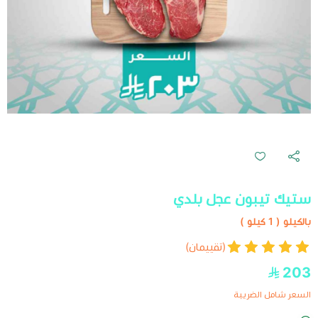
ستيك تيبون عجل بلدي
بالكيلو ( 1 كيلو )
(تقييمان)
203
السعر شامل الضريبة