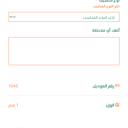
نوع التغليف
*
اختر النوع المناسب
أضف أي ملاحظة
رقم الموديل
1045
الوزن
1 كجم