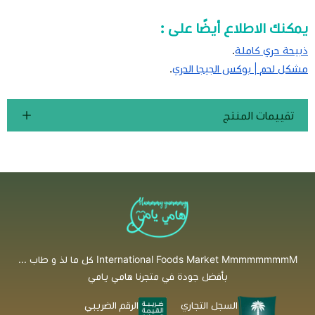
يمكنك الاطلاع أيضًا على :
ذبيحة حري كاملة
.
مشكل لحم | بوكس الجيجا الحري
.
تقييمات المنتج
International Foods Market MmmmmmmmM كل ما لذ و طاب ...
بأفضل جودة في متجرنا هامي يامي
السجل التجاري
الرقم الضريبي