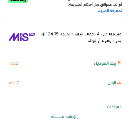
قسمها على 4 دفعات شهرية بقيمة 124.75
بدون رسوم أو فوائد
رقم الموديل
1022
الوزن
7 كجم
المرفقات
إضافة ملاحظة