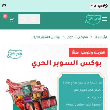
العربية
0
Hummmy :-) Yummmy هامي يامي
الرئيسية
مهرجان اللحوم
بوكس السوبر الحري
الضريبة والتوصيل مجانًا