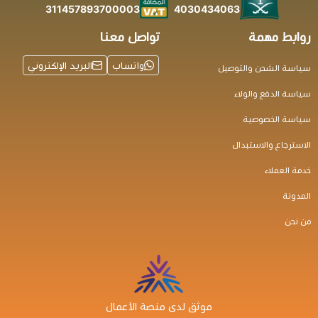
4030434063
311457893700003
روابط مهمة
تواصل معنا
واتساب
البريد الإلكتروني
سياسة الشحن والتوصيل
سياسة الدفع والولاء
سياسة الخصوصية
الاسترجاع والاستبدال
خدمة العملاء
المدونة
من نحن
موثق لدى منصة الأعمال